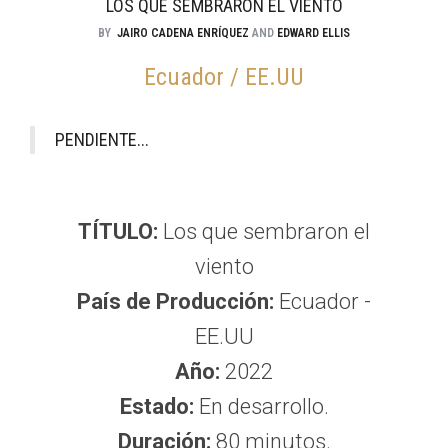
LOS QUE SEMBRARON EL VIENTO
BY
JAIRO CADENA ENRÍQUEZ
AND
EDWARD ELLIS
Ecuador / EE.UU
PENDIENTE...
TÍTULO:
Los que sembraron el
viento
País de Producción:
Ecuador -
EE.UU
Año:
2022
Estado:
En desarrollo.
Duración:
80 minutos.