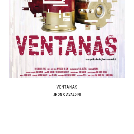
VENTANAS
JHON CIAVALDINI