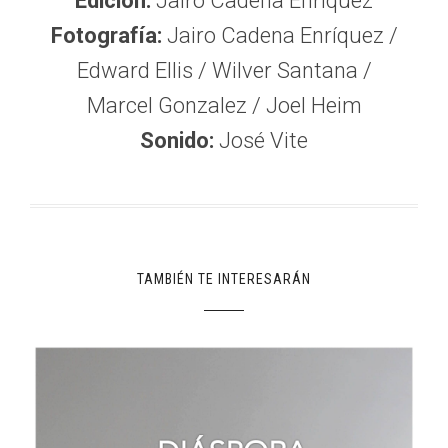
Edición:
Jairo Cadena Enríquez
Fotografía:
Jairo Cadena Enríquez /
Edward Ellis / Wilver Santana /
Marcel Gonzalez / Joel Heim
Sonido:
José Vite
TAMBIÉN TE INTERESARÁN