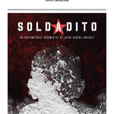
JHON CIAVALDINI